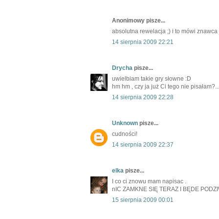
Anonimowy pisze...
absolutna rewelacja ;) i to mówi znawca 
14 sierpnia 2009 22:21
Drycha
pisze...
uwielbiam takie gry słowne :D
hm hm , czy ja już Ci tego nie pisałam?..
14 sierpnia 2009 22:28
Unknown
pisze...
cudności!
14 sierpnia 2009 22:37
elka
pisze...
I co ci znowu mam napisac .
nIC ZAMKNE SIĘ TERAZ I BĘDE PODZ
15 sierpnia 2009 00:01