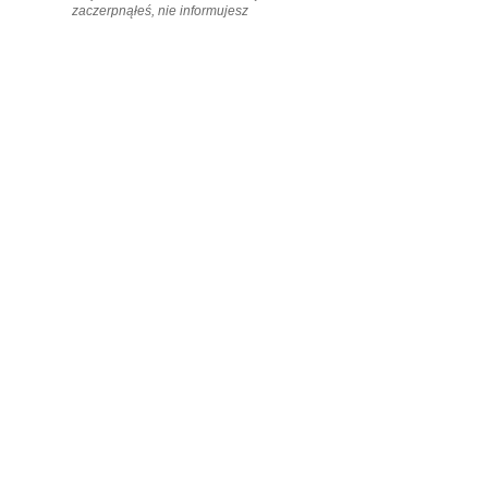
zaczerpnąłeś, nie informujesz