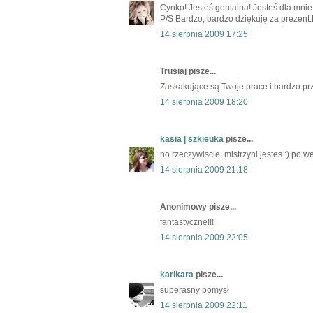
Cynko! Jesteś genialna! Jesteś dla mnie
P/S Bardzo, bardzo dziękuję za prezent
14 sierpnia 2009 17:25
Trusiaj pisze...
Zaskakujące są Twoje prace i bardzo prz
14 sierpnia 2009 18:20
kasia | szkieuka
pisze...
no rzeczywiscie, mistrzyni jestes :) po 
14 sierpnia 2009 21:18
Anonimowy pisze...
fantastyczne!!!
14 sierpnia 2009 22:05
karikara
pisze...
superasny pomysł
14 sierpnia 2009 22:11