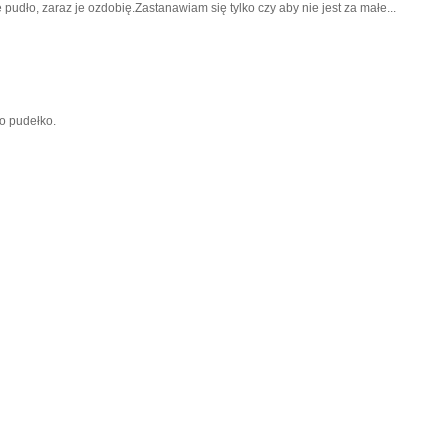
udło, zaraz je ozdobię.Zastanawiam się tylko czy aby nie jest za małe...
o pudełko.