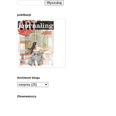
publikacje
Archiwum bloga
Obserwatorzy