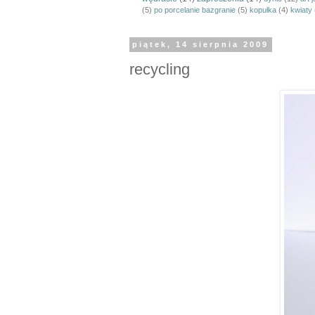
(5)
po porcelanie bazgranie
(5)
kopułka
(4)
kwiaty
piątek, 14 sierpnia 2009
recycling