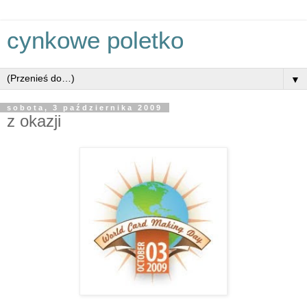
cynkowe poletko
▼
sobota, 3 października 2009
z okazji