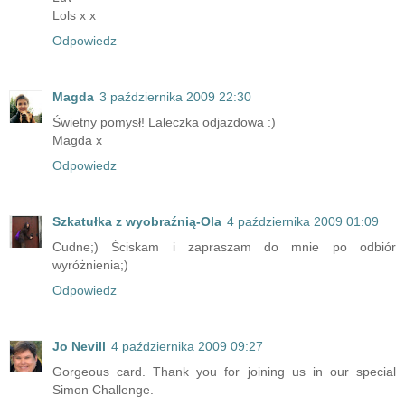
Lols x x
Odpowiedz
Magda
3 października 2009 22:30
Świetny pomysł! Laleczka odjazdowa :)
Magda x
Odpowiedz
Szkatułka z wyobraźnią-Ola
4 października 2009 01:09
Cudne;) Ściskam i zapraszam do mnie po odbiór
wyróżnienia;)
Odpowiedz
Jo Nevill
4 października 2009 09:27
Gorgeous card. Thank you for joining us in our special
Simon Challenge.