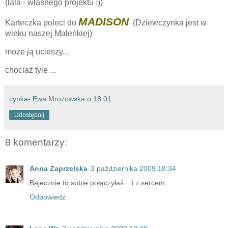
(lala - własnego projektu :))
MADISON
Karteczka poleci do
(Dziewczynka jest w
wieku naszej Maleńkiej)
może ją ucieszy...
chociaż tyle ...
cynka- Ewa Mrozowska
o
18:01
Udostępnij
8 komentarzy:
Anna Zaprzelska
3 października 2009 18:34
Bajecznie to sobie połączyłaś... i z sercem...
Odpowiedz