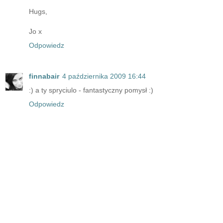
Hugs,
Jo x
Odpowiedz
finnabair
4 października 2009 16:44
:) a ty spryciulo - fantastyczny pomysł :)
Odpowiedz