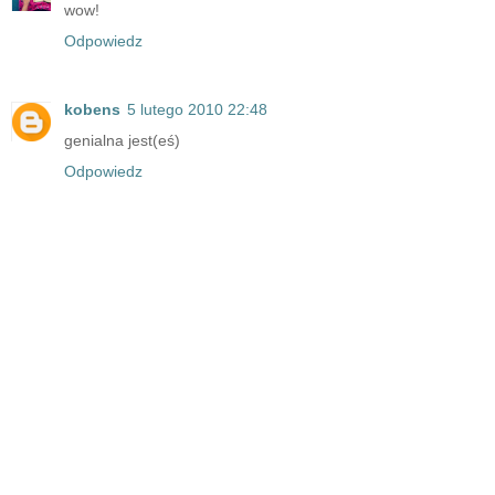
wow!
Odpowiedz
kobens
5 lutego 2010 22:48
genialna jest(eś)
Odpowiedz