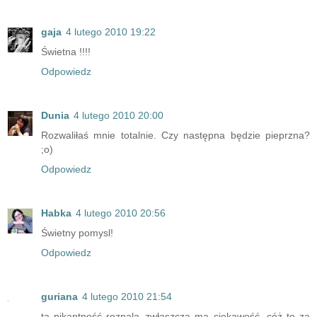
gaja
4 lutego 2010 19:22
Świetna !!!!
Odpowiedz
Dunia
4 lutego 2010 20:00
Rozwaliłaś mnie totalnie. Czy następna będzie pieprzna?
;o)
Odpowiedz
Habka
4 lutego 2010 20:56
Świetny pomysl!
Odpowiedz
guriana
4 lutego 2010 21:54
ta pikantność rozpala..zwłaszcza mą ciekawość, cóż to za