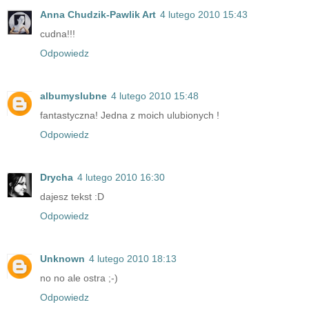
Anna Chudzik-Pawlik Art
4 lutego 2010 15:43
cudna!!!
Odpowiedz
albumyslubne
4 lutego 2010 15:48
fantastyczna! Jedna z moich ulubionych !
Odpowiedz
Drycha
4 lutego 2010 16:30
dajesz tekst :D
Odpowiedz
Unknown
4 lutego 2010 18:13
no no ale ostra ;-)
Odpowiedz