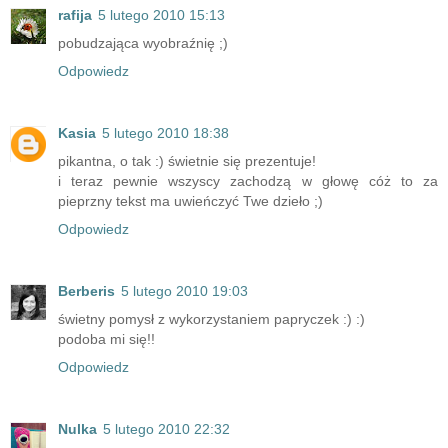
rafija
5 lutego 2010 15:13
pobudzająca wyobraźnię ;)
Odpowiedz
Kasia
5 lutego 2010 18:38
pikantna, o tak :) świetnie się prezentuje!
i teraz pewnie wszyscy zachodzą w głowę cóż to za
pieprzny tekst ma uwieńczyć Twe dzieło ;)
Odpowiedz
Berberis
5 lutego 2010 19:03
świetny pomysł z wykorzystaniem papryczek :) :)
podoba mi się!!
Odpowiedz
Nulka
5 lutego 2010 22:32