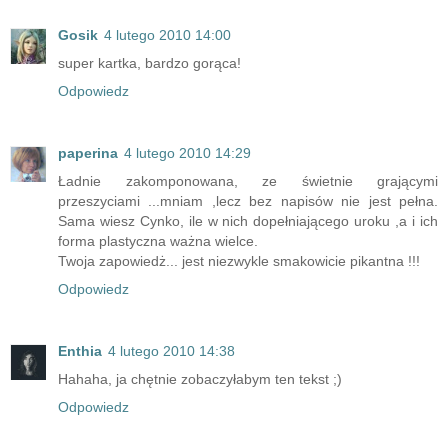
Gosik
4 lutego 2010 14:00
super kartka, bardzo gorąca!
Odpowiedz
paperina
4 lutego 2010 14:29
Ładnie zakomponowana, ze świetnie grającymi
przeszyciami ...mniam ,lecz bez napisów nie jest pełna.
Sama wiesz Cynko, ile w nich dopełniającego uroku ,a i ich
forma plastyczna ważna wielce.
Twoja zapowiedż... jest niezwykle smakowicie pikantna !!!
Odpowiedz
Enthia
4 lutego 2010 14:38
Hahaha, ja chętnie zobaczyłabym ten tekst ;)
Odpowiedz