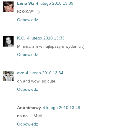
Lena Wz
4 lutego 2010 13:09
BOSKA!!! :-)
Odpowiedz
K.C.
4 lutego 2010 13:33
Minimalizm w najlepszym wydaniu :)
Odpowiedz
cve
4 lutego 2010 13:34
oh and wow! so cute!
Odpowiedz
Anonimowy
4 lutego 2010 13:48
no no.... M.M
Odpowiedz