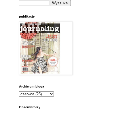
publikacje
Archiwum bloga
Obserwatorzy