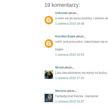
19 komentarzy:
Unknown
pisze...
a mnie sie jej wyraz podoba, i dziwne a
1 czerwca 2010 16:38
Karolina Bajek
pisze...
oohh, jest przecudna. zakochałam się w s
bajjka
1 czerwca 2010 16:54
Mrouh
pisze...
Lala zdecydowanie ma wyraz na buźce, ni
1 czerwca 2010 17:53
Martyna
pisze...
Fantastyczna! Kiecka - marzenie!
1 czerwca 2010 20:37