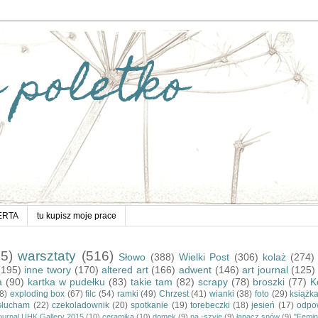
 poletko
ERTA
tu kupisz moje prace
15)
warsztaty
(516)
Słowo
(388)
Wielki Post
(306)
kolaż
(274)
(195)
inne twory
(170)
altered art
(166)
adwent
(146)
art journal
(125)
a
(90)
kartka w pudełku
(83)
takie tam
(82)
scrapy
(78)
broszki
(77)
K
8)
exploding box
(67)
filc
(54)
ramki
(49)
Chrzest
(41)
wianki
(38)
foto
(29)
książk
słucham
(22)
czekoladownik
(20)
spotkanie
(19)
torebeczki
(18)
jesień
(17)
odpo
journal UHK Gallery 2015
(10)
ceramika
(10)
domek
(9)
na -szyję
(9)
łapacz snów
(9)
"Femin