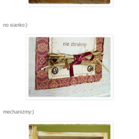
no sianko:)
mechanizmy:)