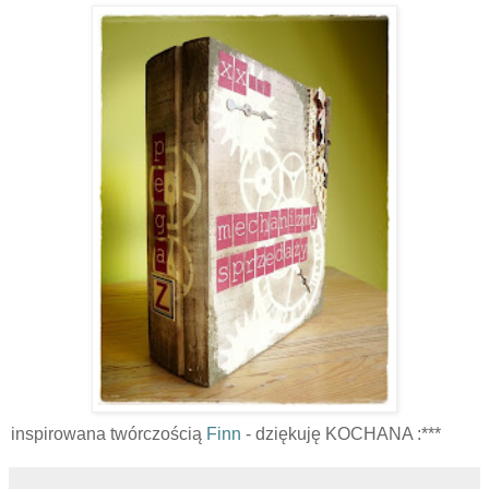
inspirowana twórczością
Finn
- dziękuję KOCHANA :***