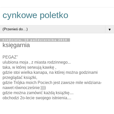
cynkowe poletko
▼
niedziela, 10 października 2010
księgarnia
PEGAZ"
ulubiona moja , z miasta rodzinnego...
taka, w której serwują kawkę ,
gdzie stoi wielka kanapa, na której można godzinami
przeglądać książki,
gdzie Trójka moich Pociech jest zawsze mile widziana-
nawet równocześnie:))))
gdzie można zamówić każdą książkę....
obchodzi 2o-lecie swojego istnienia....