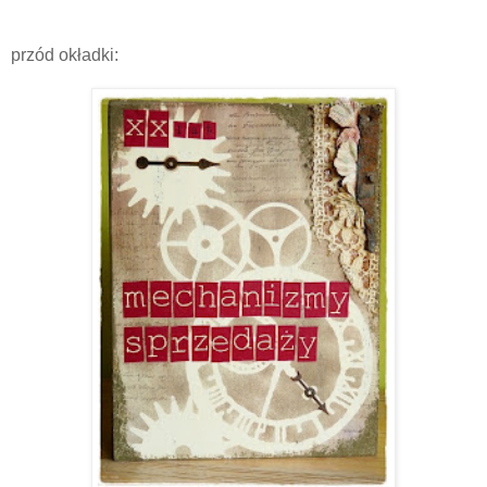
przód okładki: