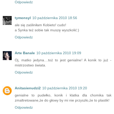
Odpowiedz
tymonsyl
10 października 2010 18:56
ale się zaśliniłam Kobieto! cudo!
a Synka też sobie tak muszę wyszkolić:)
Odpowiedz
Arte Banale
10 października 2010 19:09
Oj, matko jedyna....toż to jest genialne! A konik to już -
mistrzostwo świata.
Odpowiedz
Anitasienudzi2
10 października 2010 19:20
genialne to pudełko, konik i klatka dla chomika tak
zmaltretowane,że do głowy by mi nie przyszło,że to plastik!
Odpowiedz