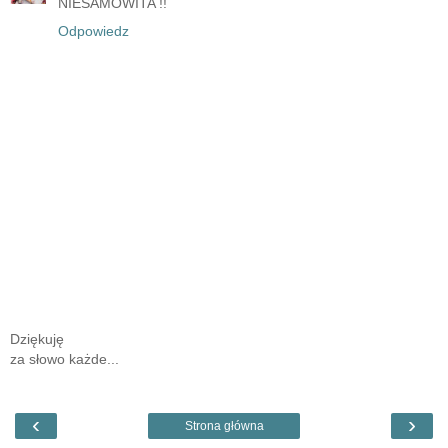
NIESAMOWITA !!
Odpowiedz
Dziękuję
za słowo każde...
‹
›
Strona główna