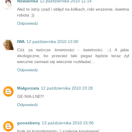
Nowalinka
12 października 2010 12:14
Ależ to istny czad i obłęd na kółkach, robi wrażenie, świetna
robota :))
Odpowiedz
IWA
12 października 2010 13:00
Cóż za twórcze śmietności - świetności. :-) A jakie
ekologiczne, bo przecież taki pegaz będzie teraz żył
wiecznie zamiast się wiecznie rozkładać...
Odpowiedz
Małgorzata
12 października 2010 23:28
GE-NIA-LNE!!!
Odpowiedz
gooseberry
13 października 2010 15:06
brak mi komplementu :) szalenie kreatywne!