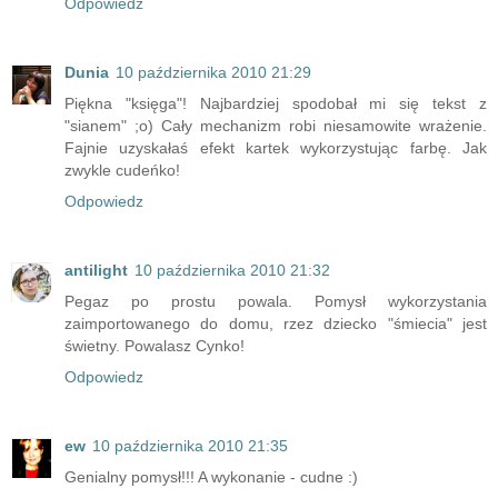
Odpowiedz
Dunia
10 października 2010 21:29
Piękna "księga"! Najbardziej spodobał mi się tekst z
"sianem" ;o) Cały mechanizm robi niesamowite wrażenie.
Fajnie uzyskałaś efekt kartek wykorzystując farbę. Jak
zwykle cudeńko!
Odpowiedz
antilight
10 października 2010 21:32
Pegaz po prostu powala. Pomysł wykorzystania
zaimportowanego do domu, rzez dziecko "śmiecia" jest
świetny. Powalasz Cynko!
Odpowiedz
ew
10 października 2010 21:35
Genialny pomysł!!! A wykonanie - cudne :)