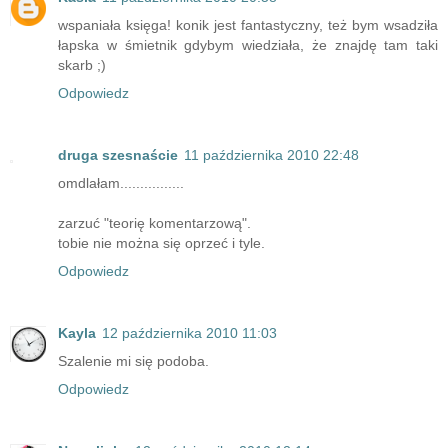
wspaniała księga! konik jest fantastyczny, też bym wsadziła
łapska w śmietnik gdybym wiedziała, że znajdę tam taki
skarb ;)
Odpowiedz
druga szesnaście
11 października 2010 22:48
omdlałam................
zarzuć "teorię komentarzową".
tobie nie można się oprzeć i tyle.
Odpowiedz
Kayla
12 października 2010 11:03
Szalenie mi się podoba.
Odpowiedz