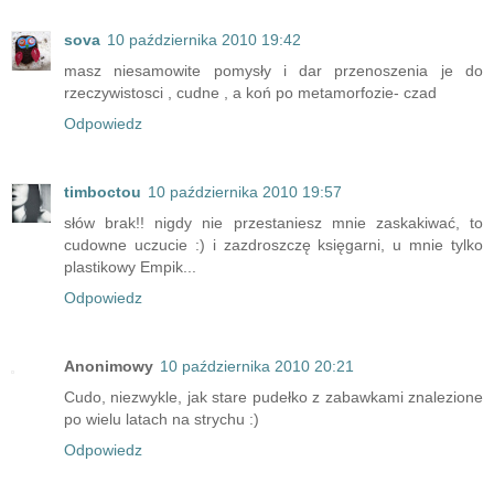
sova
10 października 2010 19:42
masz niesamowite pomysły i dar przenoszenia je do
rzeczywistosci , cudne , a koń po metamorfozie- czad
Odpowiedz
timboctou
10 października 2010 19:57
słów brak!! nigdy nie przestaniesz mnie zaskakiwać, to
cudowne uczucie :) i zazdroszczę księgarni, u mnie tylko
plastikowy Empik...
Odpowiedz
Anonimowy
10 października 2010 20:21
Cudo, niezwykle, jak stare pudełko z zabawkami znalezione
po wielu latach na strychu :)
Odpowiedz