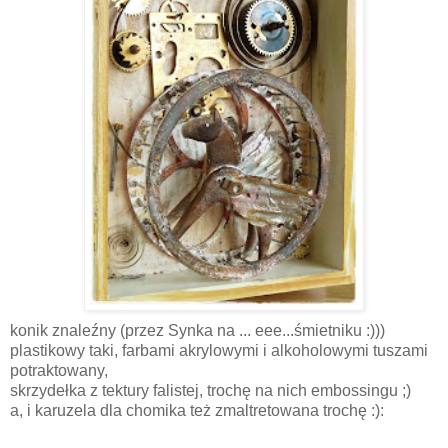
konik znaleźny (przez Synka na ... eee...śmietniku :)))
plastikowy taki, farbami akrylowymi i alkoholowymi tuszami
potraktowany,
skrzydełka z tektury falistej, trochę na nich embossingu ;)
a, i karuzela dla chomika też zmaltretowana trochę :):