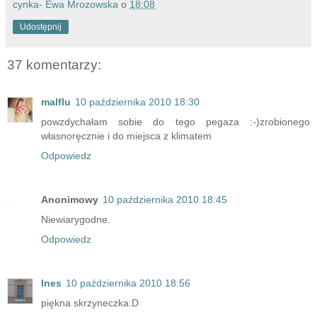
cynka- Ewa Mrozowska
o
18:08
Udostępnij
37 komentarzy:
malflu
10 października 2010 18:30
powzdychałam sobie do tego pegaza :-)zrobionego
własnoręcznie i do miejsca z klimatem
Odpowiedz
Anonimowy
10 października 2010 18:45
Niewiarygodne.
Odpowiedz
Ines
10 października 2010 18:56
piękna skrzyneczka:D