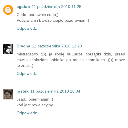
agatab
11 października 2010 11:25
Cudo..ponownie cudo;)
Podziwiam i bardzo ciepło pozdrawiam:)
Odpowiedz
Drycha
11 października 2010 12:23
mistrzostwo :))) ja robię duuuuże porządki dziś, przed
chwilą znalazłam poidełko po moich chomikach :)))) może
to znak ;)
Odpowiedz
jostek
11 października 2010 16:04
czad...oniemiałam :)
koń jest rewelacyjny
Odpowiedz