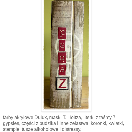
farby akrylowe Dulux, maski T. Holtza, literki z taśmy 7
gypsies, części z budzika i inne żelastwa, koronki, kwiatki,
stemple, tusze alkoholowe i distressy,