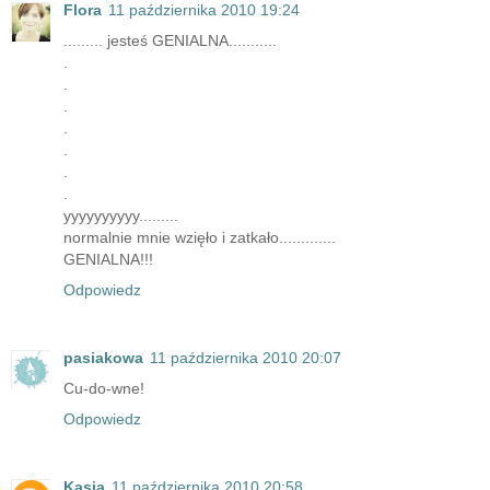
Flora
11 października 2010 19:24
......... jesteś GENIALNA...........
.
.
.
.
.
.
.
yyyyyyyyyy.........
normalnie mnie wzięło i zatkało.............
GENIALNA!!!
Odpowiedz
pasiakowa
11 października 2010 20:07
Cu-do-wne!
Odpowiedz
Kasia
11 października 2010 20:58