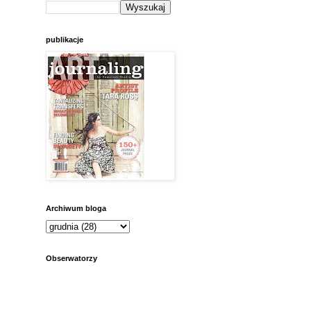
publikacje
Archiwum bloga
Obserwatorzy