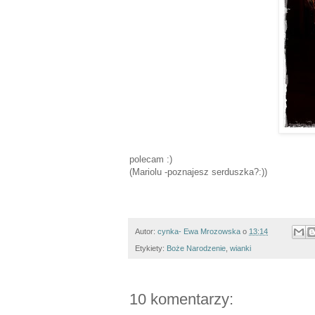
polecam :)
(Mariolu -poznajesz serduszka?:))
Autor:
cynka- Ewa Mrozowska
o
13:14
Etykiety:
Boże Narodzenie
,
wianki
10 komentarzy: