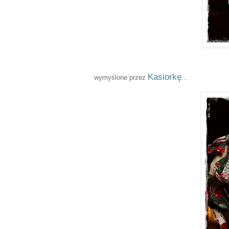
Kasiorkę
wymyślone przez
...