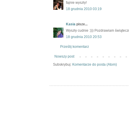
fajnie wyszły!
18 grudnia 2010 03:19
Kasia
pisze...
Wyszły cudnie :))) Pozdrawiam świąteczn
18 grudnia 2010 20:53
Prześlij komentarz
Nowszy post
Subskrybuj:
Komentarze do posta (Atom)