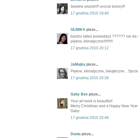
świetne wianki!!!! urocze kolory!!!
17 grudnia 2010 19:40
OLIWKA
pisze...
bardzo łatwo powiadasz ?????? nie da r
piękne, klimatyczne!!!!!!!!!!
17 grudnia 2010 20:12
JaMajka
pisze...
Piękne, klimatyczne, świąteczne... Sprz
17 grudnia 2010 20:39
Gaby Bee
pisze...
Your art work is beautiful!
Merry Christmas and a Happy New Year
Gaby
17 grudnia 2010 20:48
Dunia
pisze...