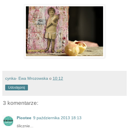
cynka- Ewa Mrozowska
o
10:12
Udostępnij
3 komentarze:
Picotee
9 października 2013 18:13
ślicznie...