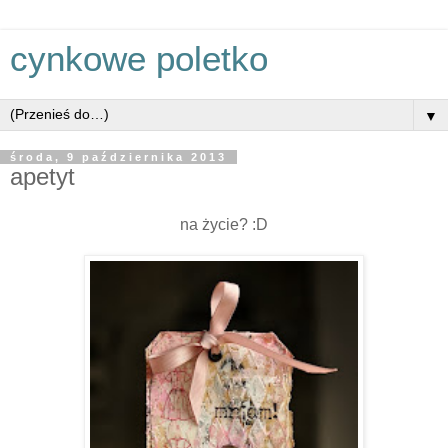
cynkowe poletko
▼
środa, 9 października 2013
apetyt
na życie? :D