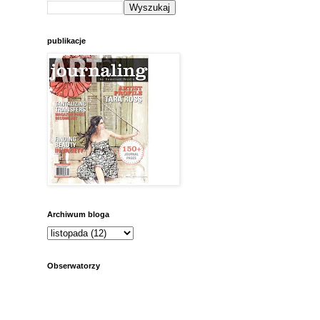
publikacje
Archiwum bloga
Obserwatorzy