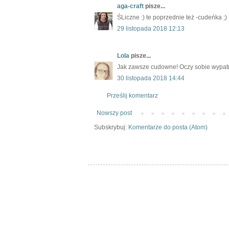
aga-craft
pisze...
ŚLiczne :) te poprzednie też -cudeńka ;)
29 listopada 2018 12:13
Lola
pisze...
Jak zawsze cudowne! Oczy sobie wypat
30 listopada 2018 14:44
Prześlij komentarz
Nowszy post
Subskrybuj:
Komentarze do posta (Atom)