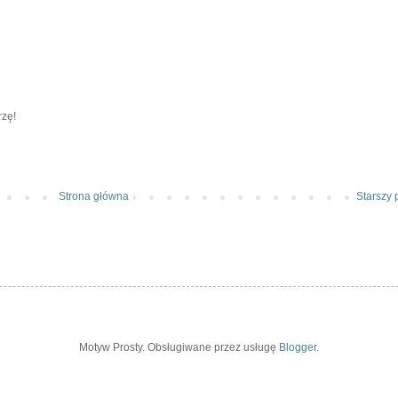
rzę!
Strona główna
Starszy 
Motyw Prosty. Obsługiwane przez usługę
Blogger
.