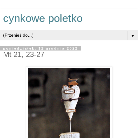
cynkowe poletko
▼
poniedziałek, 12 grudnia 2022
Mt 21, 23-27