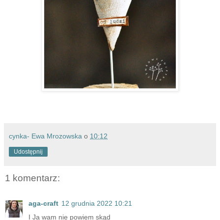
cynka- Ewa Mrozowska
o
10:12
Udostępnij
1 komentarz:
aga-craft
12 grudnia 2022 10:21
I Ja wam nie powiem skąd