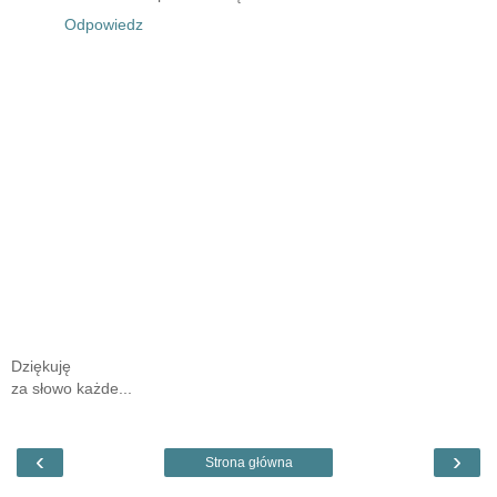
Odpowiedz
Dziękuję
za słowo każde...
‹
›
Strona główna